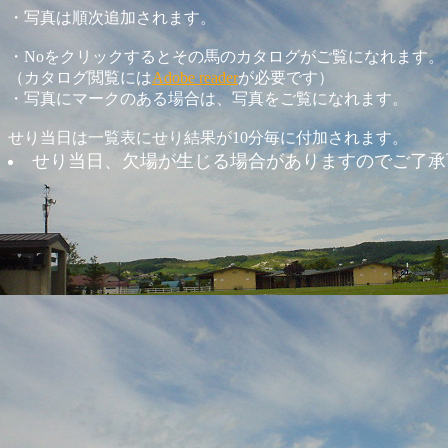
・写真は順次追加されます。
・Noをクリックするとその馬のカタログがご覧になれます。
（カタログ閲覧には
Adobe reader
が必要です）
・写真にマークのある場合は、写真をご覧になれます。
せり当日は一覧表にせり結果が10分毎に付加されます。
せり当日、欠場が生じる場合がありますのでご了承