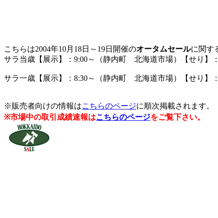
こちらは2004年10月18日～19日開催の
オータムセール
に関す
サラ当歳【展示】：9:00～（静内町 北海道市場）【せり】：
サラ一歳【展示】：8:30～（静内町 北海道市場）【せり】：
※販売者向けの情報は
こちらのページ
に順次掲載されます。
※市場中の取引成績速報は
こちらのページ
をご覧下さい。