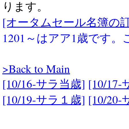
ります。
[オータムセール名簿の訂正事
1201～はアア1歳です
>Back to Main
[10/16-サラ当歳]
[10/1
[10/19-サラ１歳]
[10/2