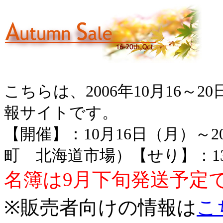
こちらは、2006年10月16～2
報サイトです。
【開催】：10月16日（月）～2
町 北海道市場）【せり】：13
名簿は9月下旬発送予定
※販売者向けの情報は
こ