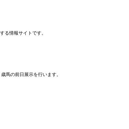
に関する情報サイトです。
て１歳馬の前日展示を行います。